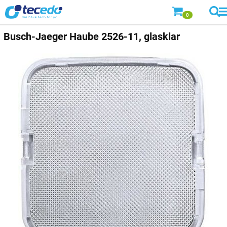
0
Busch-Jaeger
Haube 2526-11, glasklar