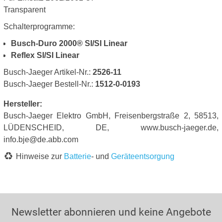
Transparent
Schalterprogramme:
Busch-Duro 2000® SI/SI Linear
Reflex SI/SI Linear
Busch-Jaeger Artikel-Nr.:
2526-11
Busch-Jaeger Bestell-Nr.:
1512-0-0193
Hersteller:
Busch-Jaeger Elektro GmbH, Freisenbergstraße 2, 58513,
LÜDENSCHEID, DE, www.busch-jaeger.de,
info.bje@de.abb.com
Hinweise zur
Batterie
- und
Geräteentsorgung
Newsletter abonnieren und keine Angebote