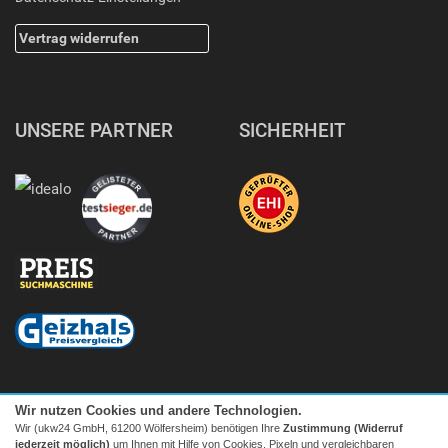
Vertrag widerrufen
UNSERE PARTNER
SICHERHEIT
Wir nutzen Cookies und andere Technologien.
Wir (ukw24 GmbH, 61200 Wölfersheim) benötigen Ihre
Zustimmung (Widerruf
jederzeit möglich)
um Ihnen mit Hilfe von Cookies, Pixeln und vergleichbaren