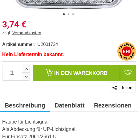
3,74
€
zzgl.
Versandkosten
Artikelnummer:
U2001734
Kein Liefertermin bekannt.
IN DEN
WARENKORB
Teilen
Beschreibung
Datenblatt
Rezensionen
Haube für Lichtsignal
Als Abdeckung für UP-Lichtsignal.
Für Einsatz 2061/2661 U.