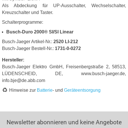
Als Abdeckung für UP-Ausschalter, Wechselschalter,
Kreuzschalter und Taster.
Schalterprogramme:
Busch-Duro 2000® SI/SI Linear
Busch-Jaeger Artikel-Nr.:
2520 LI-212
Busch-Jaeger Bestell-Nr.:
1731-0-0272
Hersteller:
Busch-Jaeger Elektro GmbH, Freisenbergstraße 2, 58513,
LÜDENSCHEID, DE, www.busch-jaeger.de,
info.bje@de.abb.com
Hinweise zur
Batterie
- und
Geräteentsorgung
Newsletter abonnieren und keine Angebote