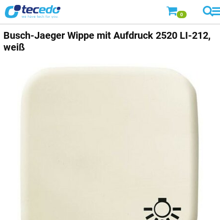
0
Busch-Jaeger
Wippe mit Aufdruck 2520 LI-212,
weiß