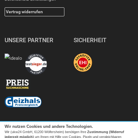
Vertrag widerrufen
UNSERE PARTNER
SICHERHEIT
Wir nutzen Cookies und andere Technologien.
Wir (ukw24 GmbH, 61200 Wölfersheim) benötigen Ihre
Zustimmung (Widerruf
jederzeit möglich)
um Ihnen mit Hilfe von Cookies, Pixeln und vergleichbaren