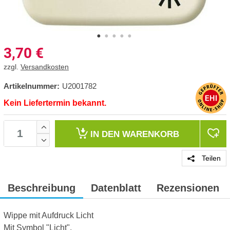
3,70
€
zzgl.
Versandkosten
Artikelnummer:
U2001782
Kein Liefertermin bekannt.
IN DEN
WARENKORB
Teilen
Beschreibung
Datenblatt
Rezensionen
Wippe mit Aufdruck Licht
Mit Symbol "Licht".