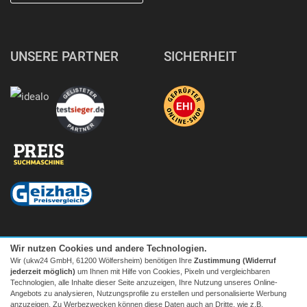
UNSERE PARTNER
SICHERHEIT
Wir nutzen Cookies und andere Technologien.
Wir (ukw24 GmbH, 61200 Wölfersheim) benötigen Ihre
Zustimmung (Widerruf
jederzeit möglich)
um Ihnen mit Hilfe von Cookies, Pixeln und vergleichbaren
Technologien, alle Inhalte dieser Seite anzuzeigen, Ihre Nutzung unseres Online-
Angebots zu analysieren, Nutzungsprofile zu erstellen und personalisierte Werbung
anzuzeigen. Zu Werbezwecken können diese Daten auch an Dritte, wie z.B.