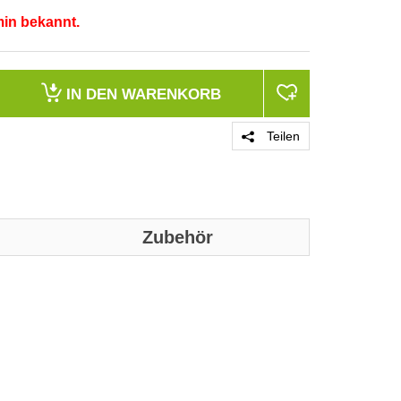
min bekannt.
IN DEN
WARENKORB
Teilen
Zubehör
PRODUKT 