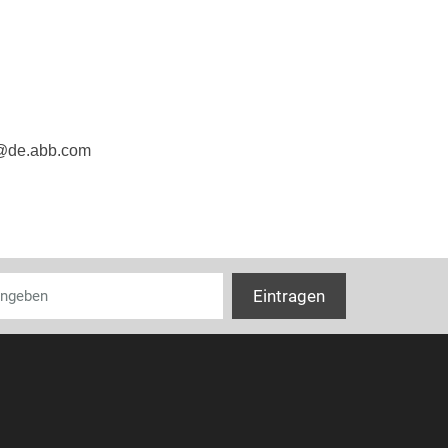
e@de.abb.com