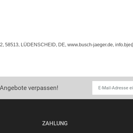
e 2, 58513, LÜDENSCHEID, DE, www.busch-jaeger.de, info.bj
 Angebote verpassen!
ZAHLUNG