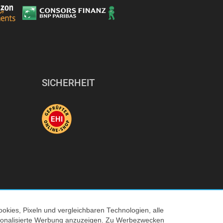
SICHERHEIT
okies, Pixeln und vergleichbaren Technologien, alle
ersonalisierte Werbung anzuzeigen. Zu Werbezwecken