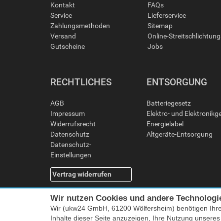
Kontakt
FAQs
Service
Lieferservice
Zahlungsmethoden
Sitemap
Versand
Online-Streitschlichtun
Gutscheine
Jobs
RECHTLICHES
ENTSORGUNG
AGB
Batteriegesetz
Impressum
Elektro- und Elektronikg
Widerrufsrecht
Energielabel
Datenschutz
Altgeräte-Entsorgung
Datenschutz-
Einstellungen
Vertrag widerrufen
Wir nutzen Cookies und andere Technologi
Wir (ukw24 GmbH, 61200 Wölfersheim) benötigen Ihr
Inhalte dieser Seite anzuzeigen, Ihre Nutzung unsere