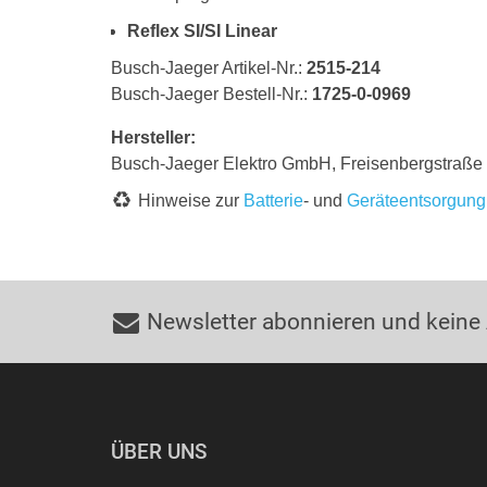
Reflex SI/SI Linear
Busch-Jaeger Artikel-Nr.:
2515-214
Busch-Jaeger Bestell-Nr.:
1725-0-0969
Hersteller:
Busch-Jaeger Elektro GmbH, Freisenbergstraß
Hinweise zur
Batterie
- und
Geräteentsorgung
Newsletter abonnieren und keine
ÜBER UNS