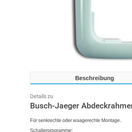
Beschreibung
Details zu
Busch-Jaeger Abdeckrahmen
Für senkrechte oder waagerechte Montage.
Schalterprogramme: