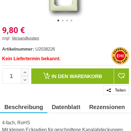
9,80
€
zzgl.
Versandkosten
Artikelnummer:
U2038226
Kein Liefertermin bekannt.
IN DEN
WARENKORB
Teilen
Beschreibung
Datenblatt
Rezensionen
4-fach, RoHS
Mit kleinen Eckradien für geschnittene Kanalabdeckungen.