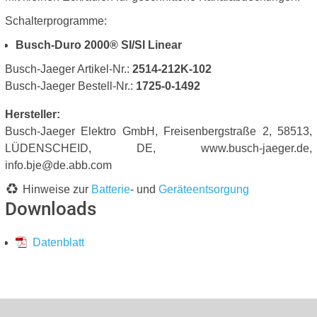
Schalterprogramme:
Busch-Duro 2000® SI/SI Linear
Busch-Jaeger Artikel-Nr.:
2514-212K-102
Busch-Jaeger Bestell-Nr.:
1725-0-1492
Hersteller:
Busch-Jaeger Elektro GmbH, Freisenbergstraße 2, 58513,
LÜDENSCHEID, DE, www.busch-jaeger.de,
info.bje@de.abb.com
Hinweise zur
Batterie
- und
Geräteentsorgung
Downloads
Datenblatt