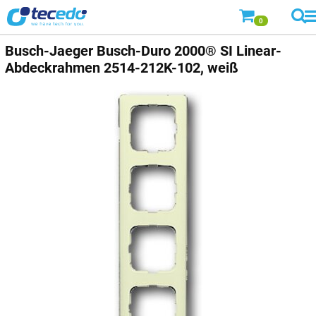
0
Busch-Jaeger
Busch-Duro 2000® SI Linear-
Abdeckrahmen 2514-212K-102, weiß