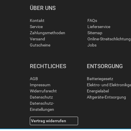
ÜBER UNS
Kontakt
FAQs
Service
Lieferservice
Zahlungsmethoden
Sitemap
Versand
Online-Streitschlichtun
Gutscheine
Jobs
RECHTLICHES
ENTSORGUNG
AGB
Batteriegesetz
Impressum
Elektro- und Elektronikg
Widerrufsrecht
Energielabel
Datenschutz
Altgeräte-Entsorgung
Datenschutz-
Einstellungen
Vertrag widerrufen