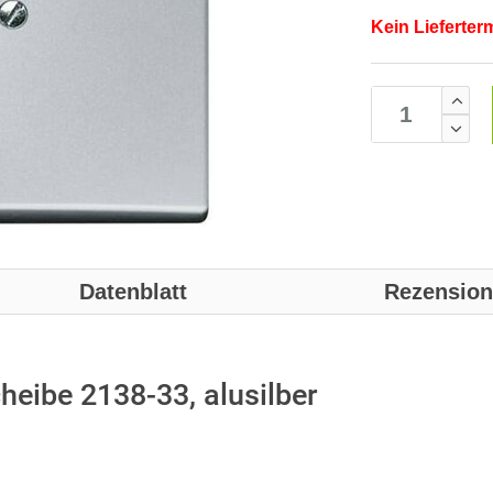
Kein Lieferter
Datenblatt
Rezensio
heibe 2138-33, alusilber