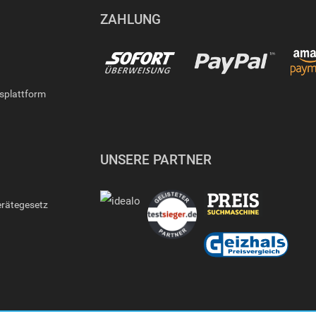
ZAHLUNG
gsplattform
UNSERE PARTNER
erätegesetz