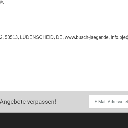
®.
e 2, 58513, LÜDENSCHEID, DE, www.busch-jaeger.de, info.bj
 Angebote verpassen!