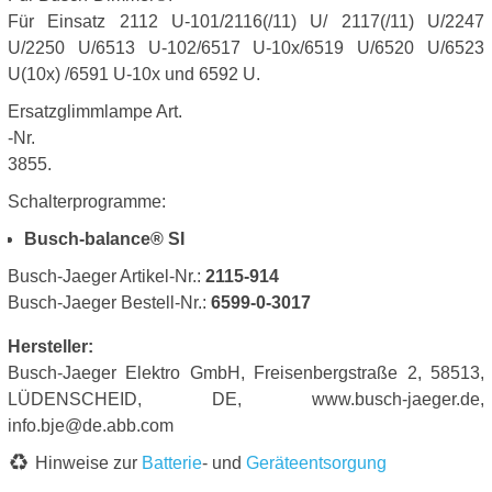
Für Einsatz 2112 U-101/2116(/11) U/ 2117(/11) U/2247
U/2250 U/6513 U-102/6517 U-10x/6519 U/6520 U/6523
U(10x) /6591 U-10x und 6592 U.
Ersatzglimmlampe Art.
-Nr.
3855.
Schalterprogramme:
Busch-balance® SI
Busch-Jaeger Artikel-Nr.:
2115-914
Busch-Jaeger Bestell-Nr.:
6599-0-3017
Hersteller:
Busch-Jaeger Elektro GmbH, Freisenbergstraße 2, 58513,
LÜDENSCHEID, DE, www.busch-jaeger.de,
info.bje@de.abb.com
Hinweise zur
Batterie
- und
Geräteentsorgung