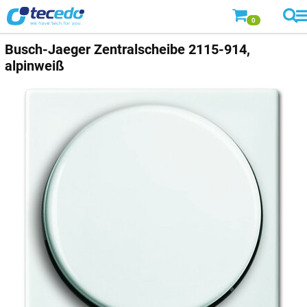
0
Busch-Jaeger
Zentralscheibe 2115-914,
alpinweiß