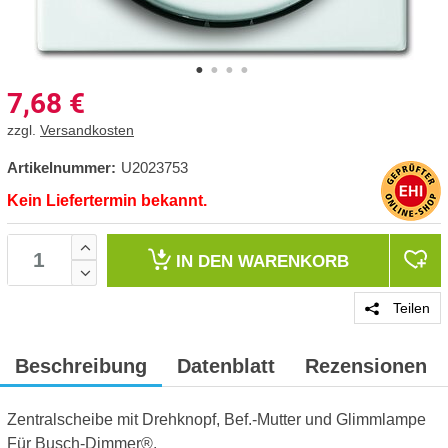
7,68
€
zzgl.
Versandkosten
Artikelnummer:
U2023753
Kein Liefertermin bekannt.
IN DEN
WARENKORB
Teilen
Beschreibung
Datenblatt
Rezensionen
Zentralscheibe mit Drehknopf, Bef.-Mutter und Glimmlampe
Für Busch-Dimmer®.