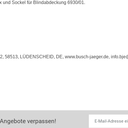
x und Sockel für Blindabdeckung 6930/01.
e 2, 58513, LÜDENSCHEID, DE, www.busch-jaeger.de, info.bj
 Angebote verpassen!