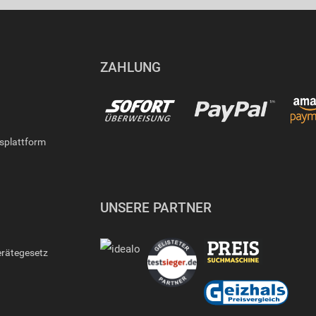
ZAHLUNG
gsplattform
UNSERE PARTNER
erätegesetz