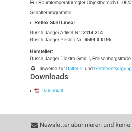
Für Raumtemperaturregler Objektbereich 6108/0
Schalterprogramme:
Reflex SI/SI Linear
Busch-Jaeger Artikel-Nr.:
2114-214
Busch-Jaeger Bestell-Nr.:
6599-0-0195
Hersteller:
Busch-Jaeger Elektro GmbH, Freisenbergstraß
Hinweise zur
Batterie
- und
Geräteentsorgung
Downloads
Datenblatt
Newsletter abonnieren und keine