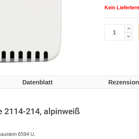
Kein Lieferter
Datenblatt
Rezensio
e 2114-214, alpinweiß
austein 6594 U.