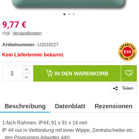
9,77
€
zzgl.
Versandkosten
Artikelnummer:
U2018227
Kein Liefertermin bekannt.
IN DEN
WARENKORB
Teilen
Beschreibung
Datenblatt
Rezensionen
1-fach Rahmen, IP44, 91 x 91 x 14 mm
IP 44 nur in Verbindung mit einer Wippe, Zentralscheibe etc.
, des Programms Allwetter 44®.