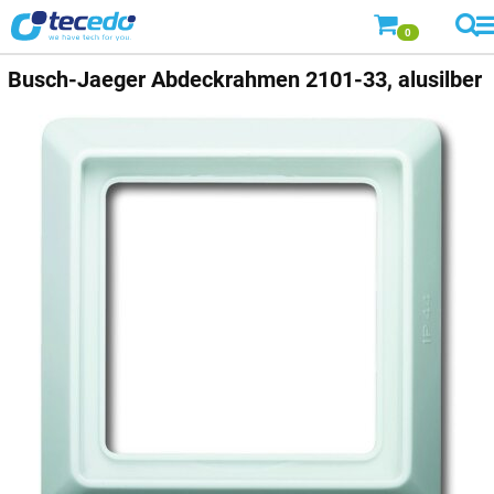
0
Busch-Jaeger
Abdeckrahmen 2101-33, alusilber