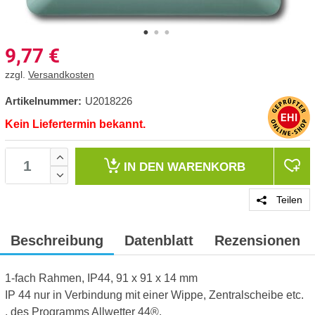
9,77
€
zzgl.
Versandkosten
Artikelnummer:
U2018226
Kein Liefertermin bekannt.
IN DEN
WARENKORB
Teilen
Beschreibung
Datenblatt
Rezensionen
1-fach Rahmen, IP44, 91 x 91 x 14 mm
IP 44 nur in Verbindung mit einer Wippe, Zentralscheibe etc.
, des Programms Allwetter 44®.