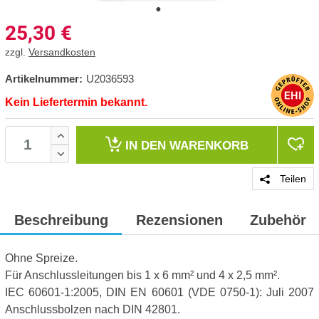
25,30
€
zzgl.
Versandkosten
Artikelnummer:
U2036593
Kein Liefertermin bekannt.
IN DEN
WARENKORB
Teilen
Beschreibung
Rezensionen
Zubehör
Ohne Spreize.
Für Anschlussleitungen bis 1 x 6 mm² und 4 x 2,5 mm².
IEC 60601-1:2005, DIN EN 60601 (VDE 0750-1): Juli 2007
Anschlussbolzen nach DIN 42801.