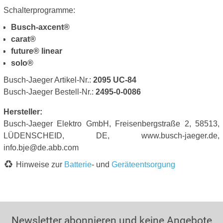
Schalterprogramme:
Busch-axcent®
carat®
future® linear
solo®
Busch-Jaeger Artikel-Nr.:
2095 UC-84
Busch-Jaeger Bestell-Nr.:
2495-0-0086
Hersteller:
Busch-Jaeger Elektro GmbH, Freisenbergstraße 2, 58513,
LÜDENSCHEID, DE, www.busch-jaeger.de,
info.bje@de.abb.com
Hinweise zur
Batterie
- und
Geräteentsorgung
Newsletter abonnieren und keine Angebote