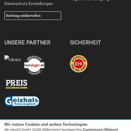
Datenschutz-Einstellungen
Vertrag widerrufen
UNSERE PARTNER
SICHERHEIT
Wir nutzen Cookies und andere Technologien.
Wir (ukw24 GmbH, 61200 Wölfersheim) benötigen Ihre
Zustimmung (Widerruf