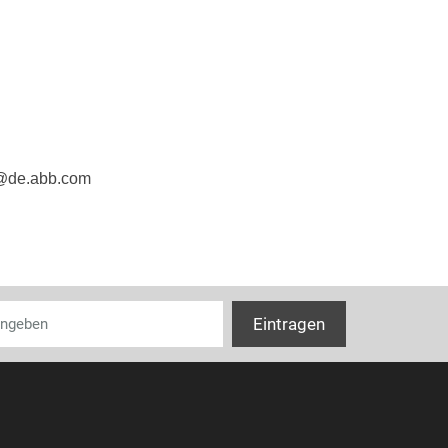
e@de.abb.com