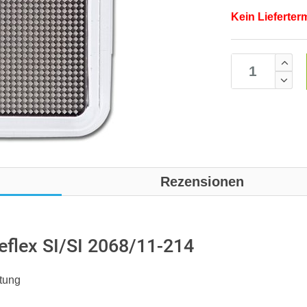
Kein Lieferter
Rezensionen
flex SI/SI 2068/11-214
htung