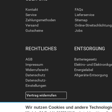
Kontakt
FAQs
Service
Lieferservice
Zahlungsmethoden
Sitemap
Versand
Online-Streitschlichtun
Gutscheine
Jobs
RECHTLICHES
ENTSORGUNG
AGB
Batteriegesetz
Impressum
Elektro- und Elektronikg
Widerrufsrecht
Energielabel
Datenschutz
Altgeräte-Entsorgung
Datenschutz-
Einstellungen
Vertrag widerrufen
Wir nutzen Cookies und andere Technologi