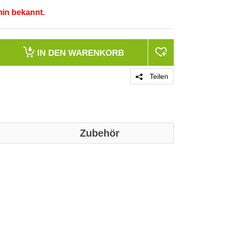
min bekannt.
IN DEN
WARENKORB
Teilen
Zubehör
PRODUKT 