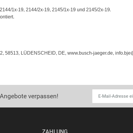
2144/1x-19, 2144/2x-19, 2145/1x-19 und 2145/2x-19.
ntiert.
e 2, 58513, LÜDENSCHEID, DE, www.busch-jaeger.de, info.bj
 Angebote verpassen!
ZAHLUNG