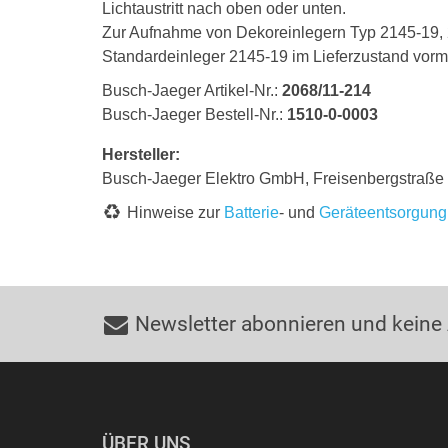
Lichtaustritt nach oben oder unten.
Zur Aufnahme von Dekoreinlegern Typ 2145-19, 
Standardeinleger 2145-19 im Lieferzustand vormo
Busch-Jaeger Artikel-Nr.:
2068/11-214
Busch-Jaeger Bestell-Nr.:
1510-0-0003
Hersteller:
Busch-Jaeger Elektro GmbH, Freisenbergstraß
Hinweise zur
Batterie
- und
Geräteentsorgung
Newsletter abonnieren und keine
ÜBER UNS