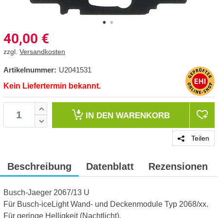
40,00
€
zzgl.
Versandkosten
Artikelnummer:
U2041531
Kein Liefertermin bekannt.
IN DEN
WARENKORB
Teilen
Beschreibung
Datenblatt
Rezensionen
Busch-Jaeger 2067/13 U
Für Busch-iceLight Wand- und Deckenmodule Typ 2068/xx.
Für geringe Helligkeit (Nachtlicht).