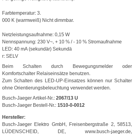
Farbtemperatur: 3.
000 K (warmweiß) Nicht dimmbar.
Netzleistungsaufnahme: 0,15 W
Nennspannung: 230 V~, + 10 % / - 10 % Stromaufnahme
LED: 40 mA (sekundär) Sekundä
r: SELV
Beim Schalten durch Bewegungsmelder oder
Komfortschalter Relaiseinsätze benutzen.
Zum Schalten des LED-UP-Einsatzes können nur Schalter
ohne Orientierungsbeleuchtung verwendet werden.
Busch-Jaeger Artikel-Nr.:
2067/13 U
Busch-Jaeger Bestell-Nr.:
1510-0-0012
Hersteller:
Busch-Jaeger Elektro GmbH, Freisenbergstraße 2, 58513,
LÜDENSCHEID, DE, www.busch-jaeger.de,