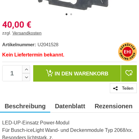
40,00
€
zzgl.
Versandkosten
Artikelnummer:
U2041528
Kein Liefertermin bekannt.
IN DEN
WARENKORB
Teilen
Beschreibung
Datenblatt
Rezensionen
LED-UP-Einsatz Power-Modul
Für Busch-iceLight Wand- und Deckenmodule Typ 2068/xx.
Besonders lichtstark, z.