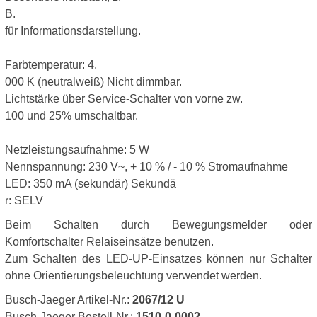
B.
für Informationsdarstellung.
Farbtemperatur: 4.
000 K (neutralweiß) Nicht dimmbar.
Lichtstärke über Service-Schalter von vorne zw.
100 und 25% umschaltbar.
Netzleistungsaufnahme: 5 W
Nennspannung: 230 V~, + 10 % / - 10 % Stromaufnahme
LED: 350 mA (sekundär) Sekundä
r: SELV
Beim Schalten durch Bewegungsmelder oder
Komfortschalter Relaiseinsätze benutzen.
Zum Schalten des LED-UP-Einsatzes können nur Schalter
ohne Orientierungsbeleuchtung verwendet werden.
Busch-Jaeger Artikel-Nr.:
2067/12 U
Busch-Jaeger Bestell-Nr.:
1510-0-0002