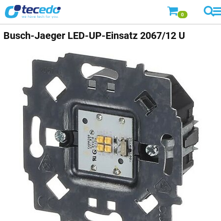
0
Busch-Jaeger
LED-UP-Einsatz 2067/12 U