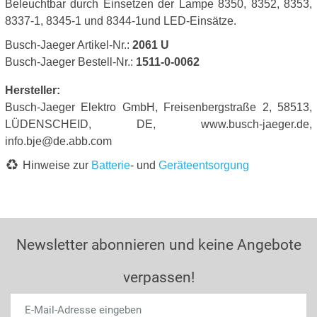
Beleuchtbar durch Einsetzen der Lampe 8350, 8352, 8353,
8337-1, 8345-1 und 8344-1und LED-Einsätze.
Busch-Jaeger Artikel-Nr.:
2061 U
Busch-Jaeger Bestell-Nr.:
1511-0-0062
Hersteller:
Busch-Jaeger Elektro GmbH, Freisenbergstraße 2, 58513,
LÜDENSCHEID, DE, www.busch-jaeger.de,
info.bje@de.abb.com
Hinweise zur
Batterie
- und
Geräteentsorgung
Newsletter abonnieren und keine Angebote
verpassen!