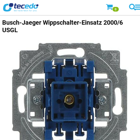
0
Busch-Jaeger
Wippschalter-Einsatz 2000/6
USGL