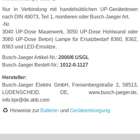
Nur in Verbindung mit handelsüblichen UP-Gerätedosen
nach DIN 49073, Teil 1, montieren oder Busch-Jaeger Art.
-Nr.
3040 UP-Dose Mauerwerk, 3050 UP-Dose Hohlwand oder
3060 UP-Dose Beton) Lampe für Ersatzbedarf 8360, 8362,
8363 und LED-Einsätze.
Busch-Jaeger Artikel-Nr.:
2000/6 USGL
Busch-Jaeger Bestell-Nr.:
1012-0-1127
Hersteller:
Busch-Jaeger Elektro GmbH, Freisenbergstraße 2, 58513,
LÜDENSCHEID, DE, www.busch-jaeger.de,
info.bje@de.abb.com
Hinweise zur
Batterie
- und
Geräteentsorgung