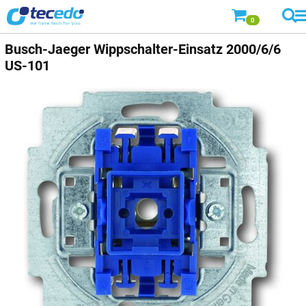
0
Busch-Jaeger
Wippschalter-Einsatz 2000/6/6
US-101