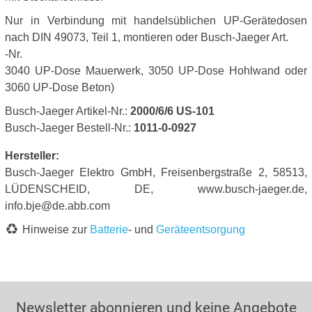
Nur in Verbindung mit handelsüblichen UP-Gerätedosen
nach DIN 49073, Teil 1, montieren oder Busch-Jaeger Art.
-Nr.
3040 UP-Dose Mauerwerk, 3050 UP-Dose Hohlwand oder
3060 UP-Dose Beton)
Busch-Jaeger Artikel-Nr.:
2000/6/6 US-101
Busch-Jaeger Bestell-Nr.:
1011-0-0927
Hersteller:
Busch-Jaeger Elektro GmbH, Freisenbergstraße 2, 58513,
LÜDENSCHEID, DE, www.busch-jaeger.de,
info.bje@de.abb.com
Hinweise zur
Batterie
- und
Geräteentsorgung
Newsletter abonnieren und keine Angebote