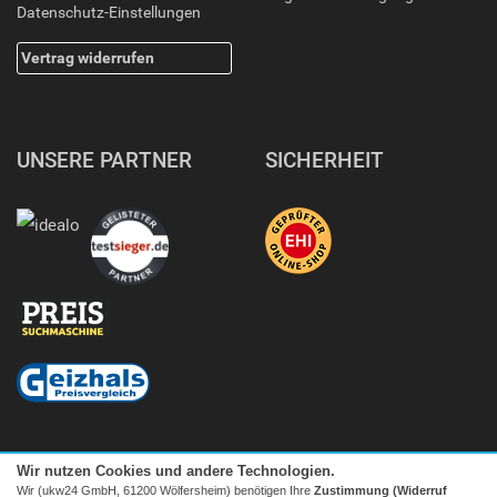
Datenschutz-Einstellungen
Vertrag widerrufen
UNSERE PARTNER
SICHERHEIT
Wir nutzen Cookies und andere Technologien.
Wir (ukw24 GmbH, 61200 Wölfersheim) benötigen Ihre
Zustimmung (Widerruf