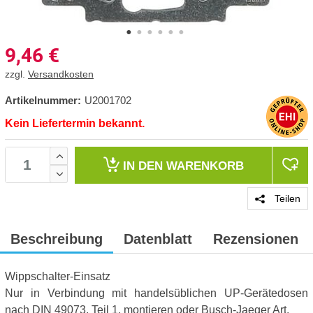
9,46
€
zzgl.
Versandkosten
Artikelnummer:
U2001702
Kein Liefertermin bekannt.
IN DEN
WARENKORB
Teilen
Beschreibung
Datenblatt
Rezensionen
Wippschalter-Einsatz
Nur in Verbindung mit handelsüblichen UP-Gerätedosen
nach DIN 49073, Teil 1, montieren oder Busch-Jaeger Art.