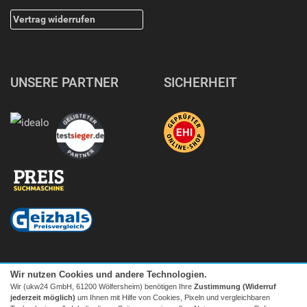
Vertrag widerrufen
UNSERE PARTNER
SICHERHEIT
Wir nutzen Cookies und andere Technologien.
Wir (ukw24 GmbH, 61200 Wölfersheim) benötigen Ihre
Zustimmung (Widerruf
jederzeit möglich)
um Ihnen mit Hilfe von Cookies, Pixeln und vergleichbaren