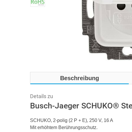
Beschreibung
Details zu
Busch-Jaeger SCHUKO® Stec
SCHUKO, 2-polig (2 P + E), 250 V, 16 A
Mit erhöhtem Berührungsschutz.