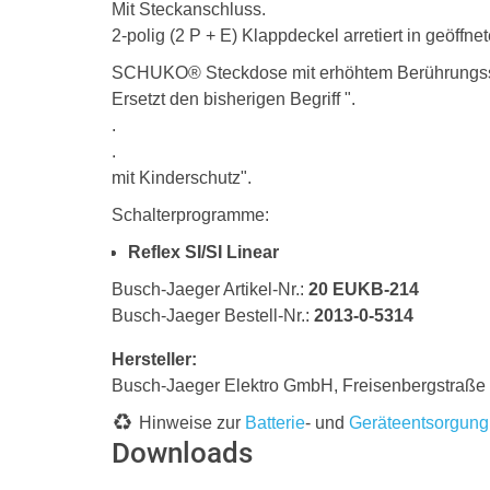
Mit Steckanschluss.
2-polig (2 P + E) Klappdeckel arretiert in geöffn
SCHUKO® Steckdose mit erhöhtem Berührungss
Ersetzt den bisherigen Begriff ".
.
.
mit Kinderschutz".
Schalterprogramme:
Reflex SI/SI Linear
Busch-Jaeger Artikel-Nr.:
20 EUKB-214
Busch-Jaeger Bestell-Nr.:
2013-0-5314
Hersteller:
Busch-Jaeger Elektro GmbH, Freisenbergstraß
Hinweise zur
Batterie
- und
Geräteentsorgung
Downloads