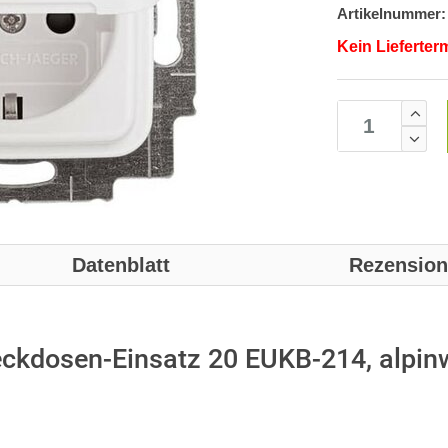
Artikelnummer:
Kein Lieferter
Datenblatt
Rezensio
kdosen-Einsatz 20 EUKB-214, alpin