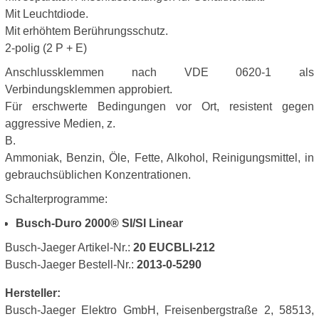
Mit Leuchtdiode.
Mit erhöhtem Berührungsschutz.
2-polig (2 P + E)
Anschlussklemmen nach VDE 0620-1 als
Verbindungsklemmen approbiert.
Für erschwerte Bedingungen vor Ort, resistent gegen
aggressive Medien, z.
B.
Ammoniak, Benzin, Öle, Fette, Alkohol, Reinigungsmittel, in
gebrauchsüblichen Konzentrationen.
Schalterprogramme:
Busch-Duro 2000® SI/SI Linear
Busch-Jaeger Artikel-Nr.:
20 EUCBLI-212
Busch-Jaeger Bestell-Nr.:
2013-0-5290
Hersteller:
Busch-Jaeger Elektro GmbH, Freisenbergstraße 2, 58513,