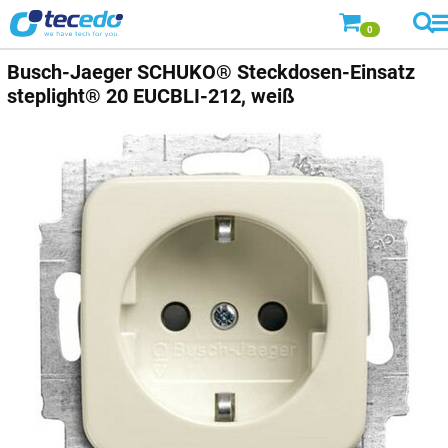
0
Busch-Jaeger
SCHUKO® Steckdosen-Einsatz
steplight® 20 EUCBLI-212, weiß