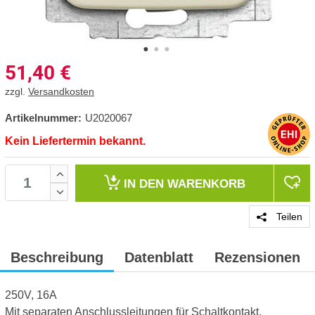
51,40
€
zzgl.
Versandkosten
Artikelnummer:
U2020067
Kein Liefertermin bekannt.
IN DEN
WARENKORB
Teilen
Beschreibung
Datenblatt
Rezensionen
250V, 16A
Mit separaten Anschlussleitungen für Schaltkontakt.