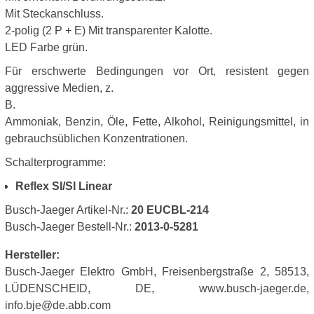
Mit Steckanschluss.
2-polig (2 P + E) Mit transparenter Kalotte.
LED Farbe grün.
Für erschwerte Bedingungen vor Ort, resistent gegen
aggressive Medien, z.
B.
Ammoniak, Benzin, Öle, Fette, Alkohol, Reinigungsmittel, in
gebrauchsüblichen Konzentrationen.
Schalterprogramme:
Reflex SI/SI Linear
Busch-Jaeger Artikel-Nr.:
20 EUCBL-214
Busch-Jaeger Bestell-Nr.:
2013-0-5281
Hersteller:
Busch-Jaeger Elektro GmbH, Freisenbergstraße 2, 58513,
LÜDENSCHEID, DE, www.busch-jaeger.de,
info.bje@de.abb.com