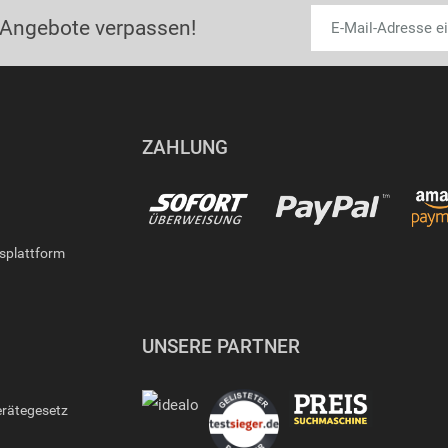
 Angebote verpassen!
ZAHLUNG
gsplattform
UNSERE PARTNER
erätegesetz