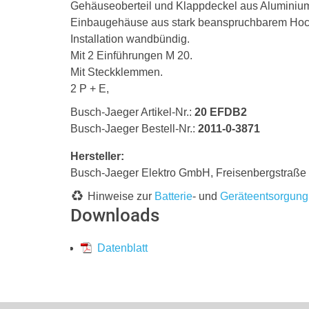
Gehäuseoberteil und Klappdeckel aus Aluminiu
Einbaugehäuse aus stark beanspruchbarem Hochl
Installation wandbündig.
Mit 2 Einführungen M 20.
Mit Steckklemmen.
2 P + E,
Busch-Jaeger Artikel-Nr.:
20 EFDB2
Busch-Jaeger Bestell-Nr.:
2011-0-3871
Hersteller:
Busch-Jaeger Elektro GmbH, Freisenbergstraß
Hinweise zur
Batterie
- und
Geräteentsorgung
Downloads
Datenblatt