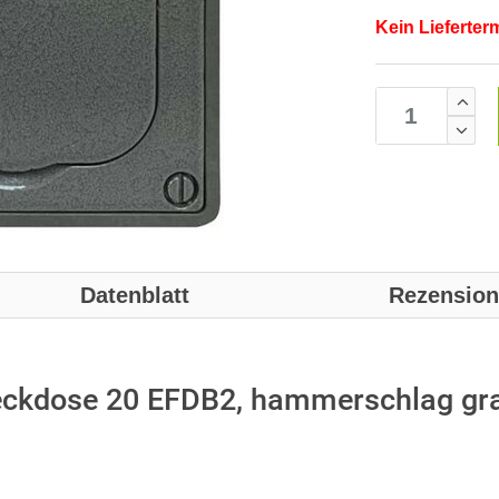
Kein Lieferter
Datenblatt
Rezensio
ckdose 20 EFDB2, hammerschlag gr