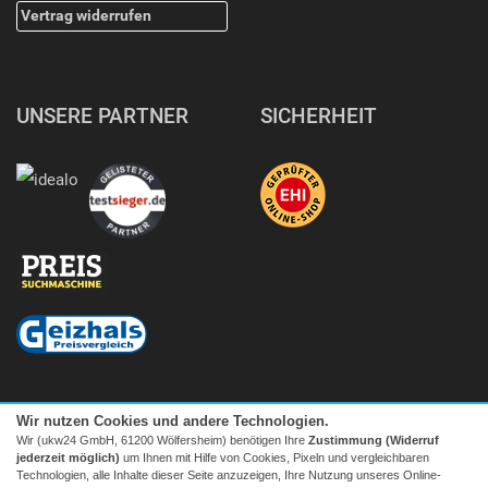
Vertrag widerrufen
UNSERE PARTNER
SICHERHEIT
Wir nutzen Cookies und andere Technologien.
Wir (ukw24 GmbH, 61200 Wölfersheim) benötigen Ihre
Zustimmung (Widerruf
jederzeit möglich)
um Ihnen mit Hilfe von Cookies, Pixeln und vergleichbaren
Technologien, alle Inhalte dieser Seite anzuzeigen, Ihre Nutzung unseres Online-