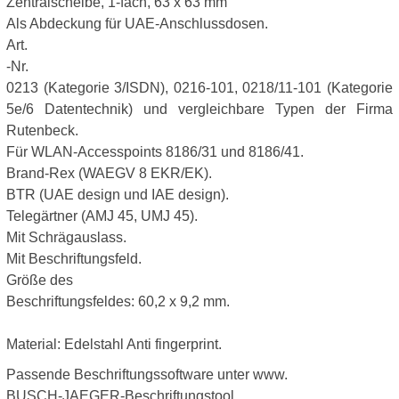
Zentralscheibe, 1-fach, 63 x 63 mm
Als Abdeckung für UAE-Anschlussdosen.
Art.
-Nr.
0213 (Kategorie 3/ISDN), 0216-101, 0218/11-101 (Kategorie
5e/6 Datentechnik) und vergleichbare Typen der Firma
Rutenbeck.
Für WLAN-Accesspoints 8186/31 und 8186/41.
Brand-Rex (WAEGV 8 EKR/EK).
BTR (UAE design und IAE design).
Telegärtner (AMJ 45, UMJ 45).
Mit Schrägauslass.
Mit Beschriftungsfeld.
Größe des
Beschriftungsfeldes: 60,2 x 9,2 mm.
Material: Edelstahl Anti fingerprint.
Passende Beschriftungssoftware unter www.
BUSCH-JAEGER-Beschriftungstool.