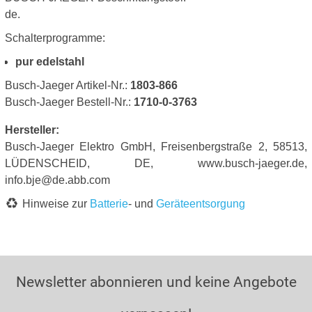
de.
Schalterprogramme:
pur edelstahl
Busch-Jaeger Artikel-Nr.:
1803-866
Busch-Jaeger Bestell-Nr.:
1710-0-3763
Hersteller:
Busch-Jaeger Elektro GmbH, Freisenbergstraße 2, 58513,
LÜDENSCHEID, DE, www.busch-jaeger.de,
info.bje@de.abb.com
Hinweise zur
Batterie
- und
Geräteentsorgung
Newsletter abonnieren und keine Angebote