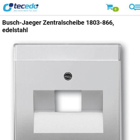
0
Busch-Jaeger
Zentralscheibe 1803-866,
edelstahl