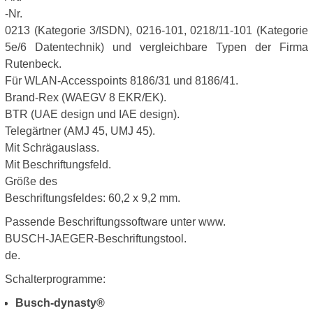
-Nr.
0213 (Kategorie 3/ISDN), 0216-101, 0218/11-101 (Kategorie
5e/6 Datentechnik) und vergleichbare Typen der Firma
Rutenbeck.
Für WLAN-Accesspoints 8186/31 und 8186/41.
Brand-Rex (WAEGV 8 EKR/EK).
BTR (UAE design und IAE design).
Telegärtner (AMJ 45, UMJ 45).
Mit Schrägauslass.
Mit Beschriftungsfeld.
Größe des
Beschriftungsfeldes: 60,2 x 9,2 mm.
Passende Beschriftungssoftware unter www.
BUSCH-JAEGER-Beschriftungstool.
de.
Schalterprogramme:
Busch-dynasty®