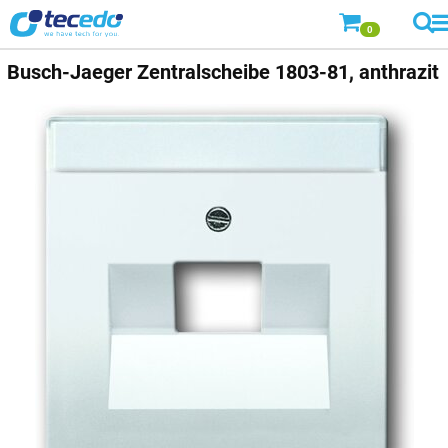
0
Busch-Jaeger
Zentralscheibe 1803-81, anthrazit