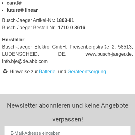
carat®
future® linear
Busch-Jaeger Artikel-Nr.:
1803-81
Busch-Jaeger Bestell-Nr.:
1710-0-3616
Hersteller:
Busch-Jaeger Elektro GmbH, Freisenbergstraße 2, 58513,
LÜDENSCHEID, DE, www.busch-jaeger.de,
info.bje@de.abb.com
Hinweise zur
Batterie
- und
Geräteentsorgung
Newsletter abonnieren und keine Angebote
verpassen!