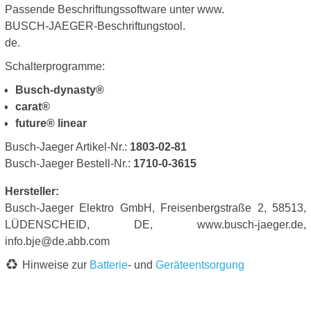
Passende Beschriftungssoftware unter www.
BUSCH-JAEGER-Beschriftungstool.
de.
Schalterprogramme:
Busch-dynasty®
carat®
future® linear
Busch-Jaeger Artikel-Nr.:
1803-02-81
Busch-Jaeger Bestell-Nr.:
1710-0-3615
Hersteller:
Busch-Jaeger Elektro GmbH, Freisenbergstraße 2, 58513,
LÜDENSCHEID, DE, www.busch-jaeger.de,
info.bje@de.abb.com
Hinweise zur
Batterie
- und
Geräteentsorgung