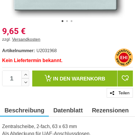
9,65
€
zzgl.
Versandkosten
Artikelnummer:
U2031968
Kein Liefertermin bekannt.
IN DEN
WARENKORB
Teilen
Beschreibung
Datenblatt
Rezensionen
Zentralscheibe, 2-fach, 63 x 63 mm
Als Abdeckung für UAE-Anschlussdosen.