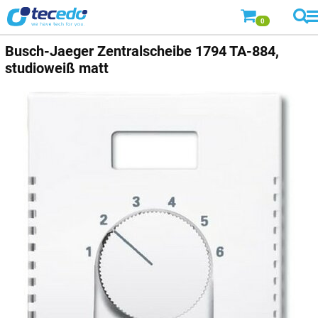
0
Busch-Jaeger
Zentralscheibe 1794 TA-884,
studioweiß matt