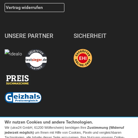
Vertrag widerrufen
UNSERE PARTNER
SICHERHEIT
Wir nutzen Cookies und andere Technologien.
Wir (ukw24 GmbH, 61200 Wölfersheim) benötigen Ihre
Zustimmung (Widerruf
jederzeit möglich)
um Ihnen mit Hilfe von Cookies, Pixeln und vergleichbaren
Technologien, alle Inhalte dieser Seite anzuzeigen, Ihre Nutzung unseres Online-