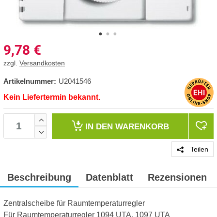
9,78
€
zzgl.
Versandkosten
Artikelnummer:
U2041546
Kein Liefertermin bekannt.
IN DEN
WARENKORB
Teilen
Beschreibung
Datenblatt
Rezensionen
Zentralscheibe für Raumtemperaturregler
Für Raumtemperaturregler 1094 UTA, 1097 UTA