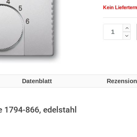
Kein Lieferter
Datenblatt
Rezensio
 1794-866, edelstahl