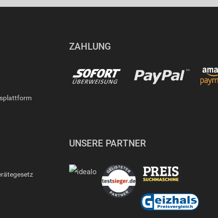
ZAHLUNG
gsplattform
UNSERE PARTNER
erätegesetz