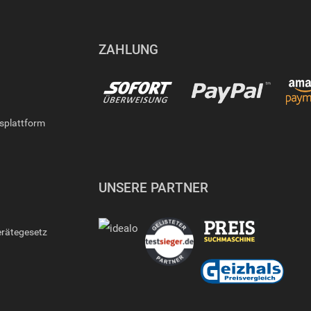
ZAHLUNG
gsplattform
UNSERE PARTNER
erätegesetz