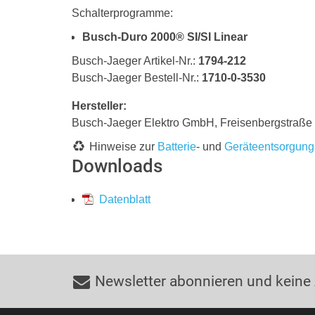
Schalterprogramme:
Busch-Duro 2000® SI/SI Linear
Busch-Jaeger Artikel-Nr.:
1794-212
Busch-Jaeger Bestell-Nr.:
1710-0-3530
Hersteller:
Busch-Jaeger Elektro GmbH, Freisenbergstraß
Hinweise zur
Batterie
- und
Geräteentsorgung
Downloads
Datenblatt
Newsletter abonnieren und keine