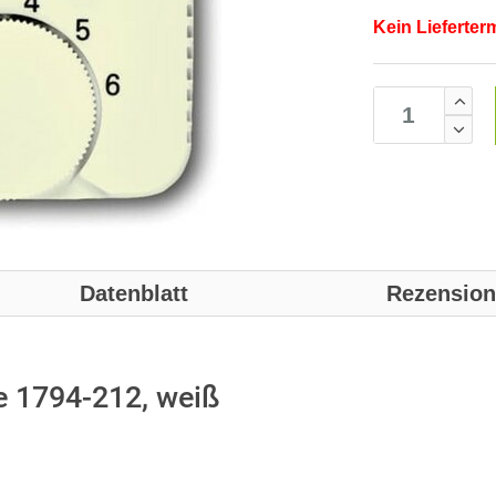
Kein Lieferter
Datenblatt
Rezensio
e 1794-212, weiß