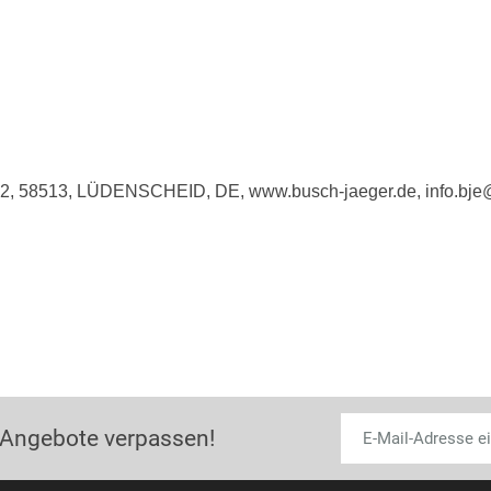
e 2, 58513, LÜDENSCHEID, DE, www.busch-jaeger.de, info.bj
 Angebote verpassen!