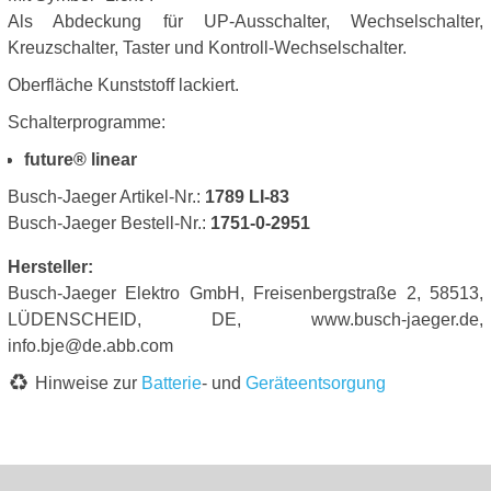
Als Abdeckung für UP-Ausschalter, Wechselschalter,
Kreuzschalter, Taster und Kontroll-Wechselschalter.
Oberfläche Kunststoff lackiert.
Schalterprogramme:
future® linear
Busch-Jaeger Artikel-Nr.:
1789 LI-83
Busch-Jaeger Bestell-Nr.:
1751-0-2951
Hersteller:
Busch-Jaeger Elektro GmbH, Freisenbergstraße 2, 58513,
LÜDENSCHEID, DE, www.busch-jaeger.de,
info.bje@de.abb.com
Hinweise zur
Batterie
- und
Geräteentsorgung