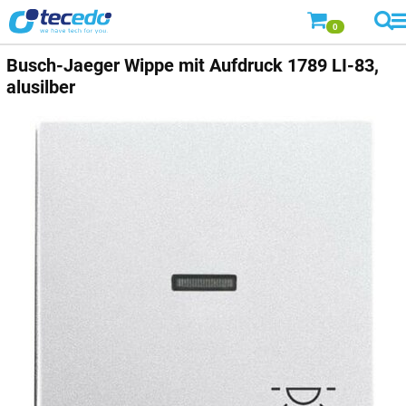
0
Busch-Jaeger
Wippe mit Aufdruck 1789 LI-83,
alusilber