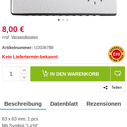
8,00
€
zzgl.
Versandkosten
Artikelnummer:
U2036788
Kein Liefertermin bekannt.
IN DEN
WARENKORB
Teilen
Beschreibung
Datenblatt
Rezensionen
63 x 63 mm, 1 pcs
Mit Symbol "Licht".