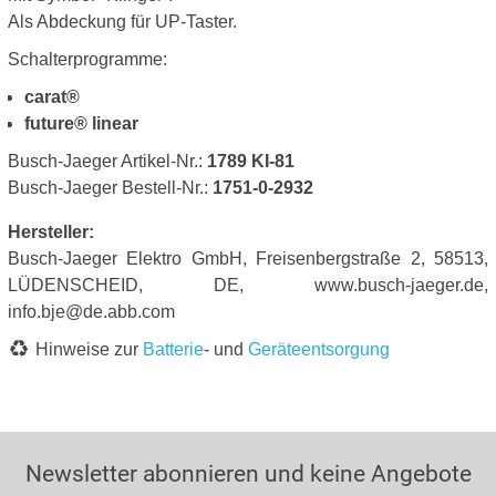
Als Abdeckung für UP-Taster.
Schalterprogramme:
carat®
future® linear
Busch-Jaeger Artikel-Nr.:
1789 KI-81
Busch-Jaeger Bestell-Nr.:
1751-0-2932
Hersteller:
Busch-Jaeger Elektro GmbH, Freisenbergstraße 2, 58513,
LÜDENSCHEID, DE, www.busch-jaeger.de,
info.bje@de.abb.com
Hinweise zur
Batterie
- und
Geräteentsorgung
Newsletter abonnieren und keine Angebote