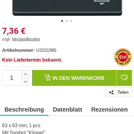
7,36
€
zzgl.
Versandkosten
Artikelnummer:
U2031986
Kein Liefertermin bekannt.
IN DEN
WARENKORB
Teilen
Beschreibung
Datenblatt
Rezensionen
63 x 63 mm, 1 pcs
Mit Symbol "Klingel".