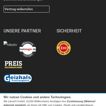
Vertrag widerrufen
UNSERE PARTNER
SICHERHEIT
Wir nutzen Cookies und andere Technologien.
Wir (ukw24 GmbH, 61200 Wölfersheim) benötigen Ihre
Zustimmung (Widerruf
jederzeit möglich)
um Ihnen mit Hilfe von Cookies, Pixeln und vergleichbaren