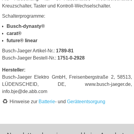
Kreuzschalter, Taster und Kontroll-Wechselschalter.
Schalterprogramme:
Busch-dynasty®
carat®
future® linear
Busch-Jaeger Artikel-Nr.:
1789-81
Busch-Jaeger Bestell-Nr.:
1751-0-2928
Hersteller:
Busch-Jaeger Elektro GmbH, Freisenbergstraße 2, 58513,
LÜDENSCHEID, DE, www.busch-jaeger.de,
info.bje@de.abb.com
Hinweise zur
Batterie
- und
Geräteentsorgung