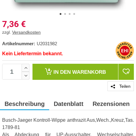
7,36
€
zzgl.
Versandkosten
Artikelnummer:
U2031982
Kein Liefertermin bekannt.
IN DEN
WARENKORB
Teilen
Beschreibung
Datenblatt
Rezensionen
Busch-Jaeger Kontroll-Wippe anthrazit Aus,Wech.,Kreuz,Tas.
1789-81
Als Abdeckung für UP-Ausschalter, Wechselschalter,