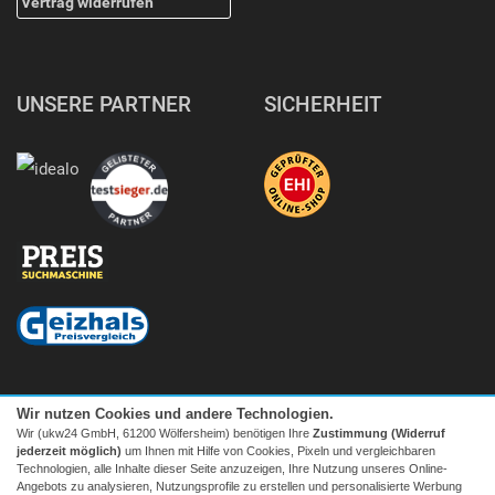
Vertrag widerrufen
UNSERE PARTNER
SICHERHEIT
Wir nutzen Cookies und andere Technologien.
Wir (ukw24 GmbH, 61200 Wölfersheim) benötigen Ihre
Zustimmung (Widerruf
jederzeit möglich)
um Ihnen mit Hilfe von Cookies, Pixeln und vergleichbaren
Technologien, alle Inhalte dieser Seite anzuzeigen, Ihre Nutzung unseres Online-
Angebots zu analysieren, Nutzungsprofile zu erstellen und personalisierte Werbung