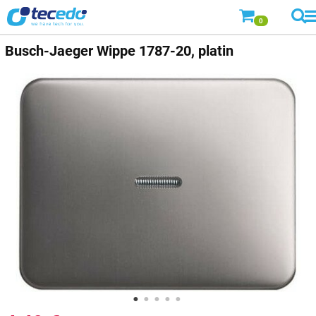
0
Busch-Jaeger
Wippe 1787-20, platin