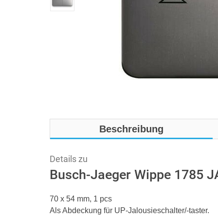
Beschreibung
Details zu
Busch-Jaeger Wippe 1785 JA
70 x 54 mm, 1 pcs
Als Abdeckung für UP-Jalousieschalter/-taster.