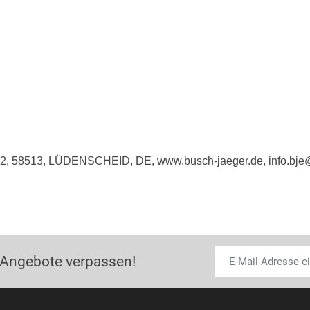
e 2, 58513, LÜDENSCHEID, DE, www.busch-jaeger.de, info.bj
 Angebote verpassen!