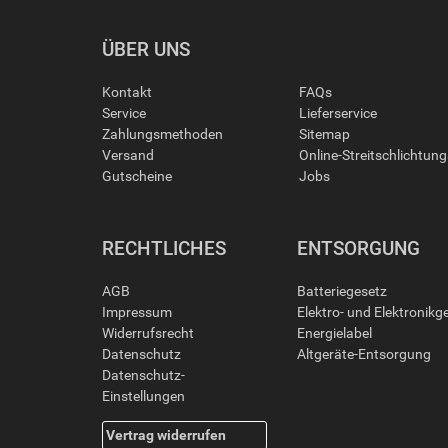
ÜBER UNS
Kontakt
FAQs
Service
Lieferservice
Zahlungsmethoden
Sitemap
Versand
Online-Streitschlichtun
Gutscheine
Jobs
RECHTLICHES
ENTSORGUNG
AGB
Batteriegesetz
Impressum
Elektro- und Elektronikg
Widerrufsrecht
Energielabel
Datenschutz
Altgeräte-Entsorgung
Datenschutz-
Einstellungen
Vertrag widerrufen