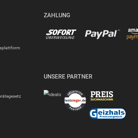
ZAHLUNG
gsplattform
UNSERE PARTNER
erätegesetz