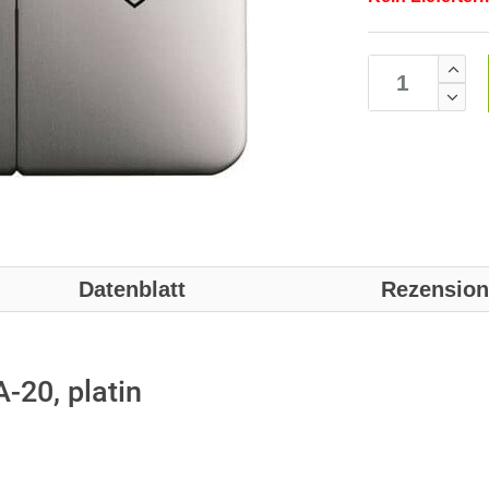
Datenblatt
Rezensio
-20, platin