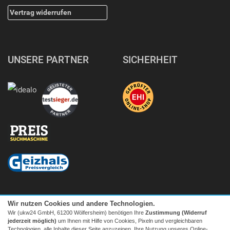
Vertrag widerrufen
UNSERE PARTNER
SICHERHEIT
Wir nutzen Cookies und andere Technologien.
Wir (ukw24 GmbH, 61200 Wölfersheim) benötigen Ihre
Zustimmung (Widerruf
jederzeit möglich)
um Ihnen mit Hilfe von Cookies, Pixeln und vergleichbaren
Technologien, alle Inhalte dieser Seite anzuzeigen, Ihre Nutzung unseres Online-