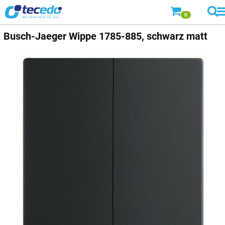
0
Busch-Jaeger
Wippe 1785-885, schwarz matt