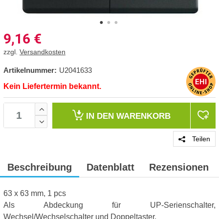
9,16
€
zzgl.
Versandkosten
Artikelnummer:
U2041633
Kein Liefertermin bekannt.
IN DEN
WARENKORB
Teilen
Beschreibung
Datenblatt
Rezensionen
63 x 63 mm, 1 pcs
Als Abdeckung für UP-Serienschalter,
Wechsel/Wechselschalter und Doppeltaster.