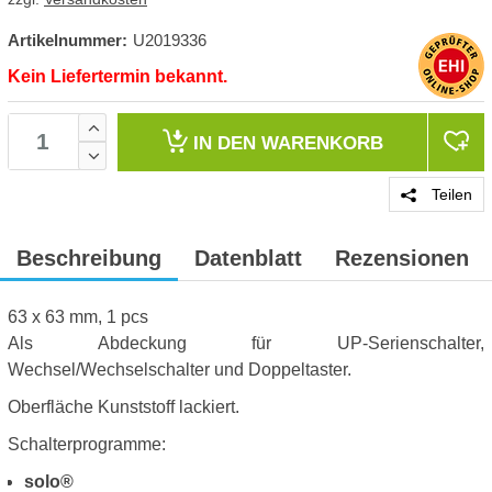
Artikelnummer:
U2019336
Kein Liefertermin bekannt.
IN DEN
WARENKORB
Teilen
Beschreibung
Datenblatt
Rezensionen
63 x 63 mm, 1 pcs
Als Abdeckung für UP-Serienschalter,
Wechsel/Wechselschalter und Doppeltaster.
Oberfläche Kunststoff lackiert.
Schalterprogramme:
solo®