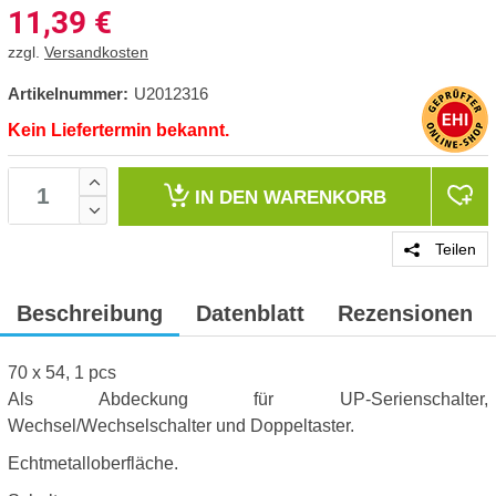
11,39
€
zzgl.
Versandkosten
Artikelnummer:
U2012316
Kein Liefertermin bekannt.
IN DEN
WARENKORB
Teilen
Beschreibung
Datenblatt
Rezensionen
70 x 54, 1 pcs
Als Abdeckung für UP-Serienschalter,
Wechsel/Wechselschalter und Doppeltaster.
Echtmetalloberfläche.