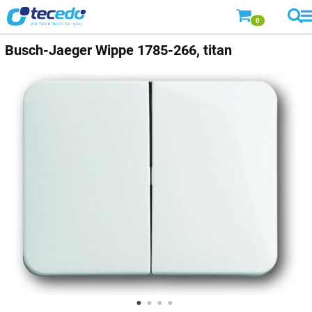
0
Busch-Jaeger
Wippe 1785-266, titan