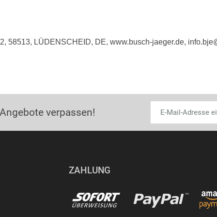
e 2, 58513, LÜDENSCHEID, DE, www.busch-jaeger.de, info.bj
 Angebote verpassen!
ZAHLUNG