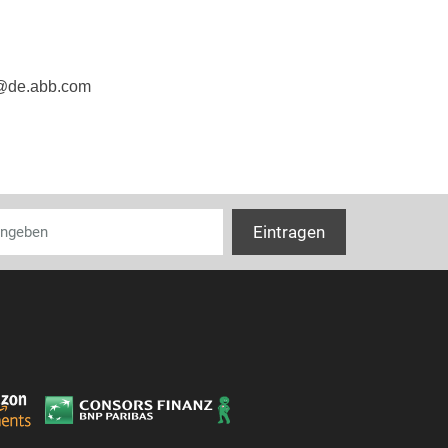
e@de.abb.com