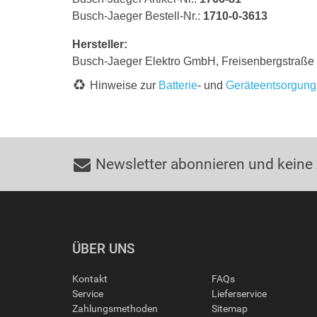
Busch-Jaeger Bestell-Nr.:
1710-0-3613
Hersteller:
Busch-Jaeger Elektro GmbH, Freisenbergstraß
Hinweise zur
Batterie
- und
Geräteentsorgung
Newsletter abonnieren und keine
ÜBER UNS
Kontakt
FAQs
Service
Lieferservice
Zahlungsmethoden
Sitemap