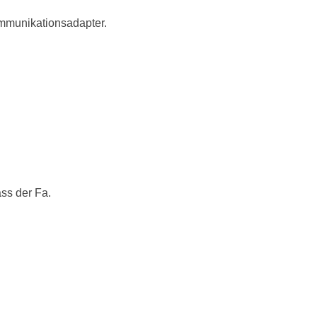
munikationsadapter.
ss der Fa.