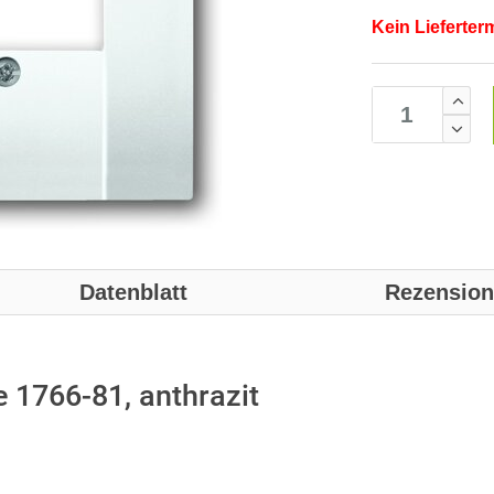
Kein Lieferter
Datenblatt
Rezensio
 1766-81, anthrazit