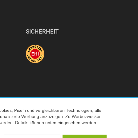
SICHERHEIT
okies, Pixeln und vergleichbaren Technologien, alle
ersonalisierte Werbung anzuzeigen. Zu Werbezwecken
© 2026 Tecedo
werden. Details können unten eingesehen werden.
 Verkaufspreis