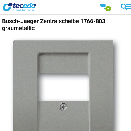
0
Busch-Jaeger
Zentralscheibe 1766-803,
graumetallic