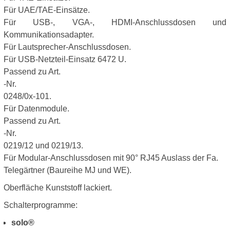
Für UAE/TAE-Einsätze.
Für USB-, VGA-, HDMI-Anschlussdosen und
Kommunikationsadapter.
Für Lautsprecher-Anschlussdosen.
Für USB-Netzteil-Einsatz 6472 U.
Passend zu Art.
-Nr.
0248/0x-101.
Für Datenmodule.
Passend zu Art.
-Nr.
0219/12 und 0219/13.
Für Modular-Anschlussdosen mit 90° RJ45 Auslass der Fa.
Telegärtner (Baureihe MJ und WE).
Oberfläche Kunststoff lackiert.
Schalterprogramme:
solo®