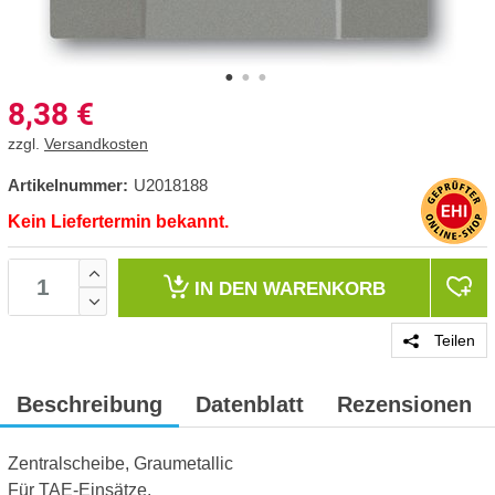
8,38
€
zzgl.
Versandkosten
Artikelnummer:
U2018188
Kein Liefertermin bekannt.
IN DEN
WARENKORB
Teilen
Beschreibung
Datenblatt
Rezensionen
Zentralscheibe, Graumetallic
Für TAE-Einsätze.