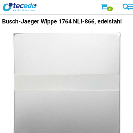
0
Busch-Jaeger
Wippe 1764 NLI-866, edelstahl