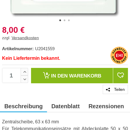
8,00
€
zzgl.
Versandkosten
Artikelnummer:
U2041559
Kein Liefertermin bekannt.
IN DEN
WARENKORB
Teilen
Beschreibung
Datenblatt
Rezensionen
Zentralscheibe, 63 x 63 mm
Für Telekommunikationseinsätze mit Abdeckplatte 50 x 50