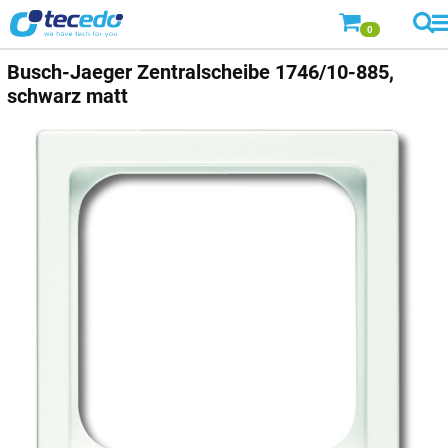
0
Busch-Jaeger
Zentralscheibe 1746/10-885,
schwarz matt