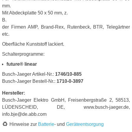
mm.
Mit Abdeckplatte 50 x 50 mm, z.
B.
der Firmen AMP, Brand-Rex, Rutenbeck, BTR, Telegärtner
etc.
Oberfläche Kunststoff lackiert.
Schalterprogramme:
future® linear
Busch-Jaeger Artikel-Nr.:
1746/10-885
Busch-Jaeger Bestell-Nr.:
1710-0-3897
Hersteller:
Busch-Jaeger Elektro GmbH, Freisenbergstraße 2, 58513,
LÜDENSCHEID, DE, www.busch-jaeger.de,
info.bje@de.abb.com
Hinweise zur
Batterie
- und
Geräteentsorgung