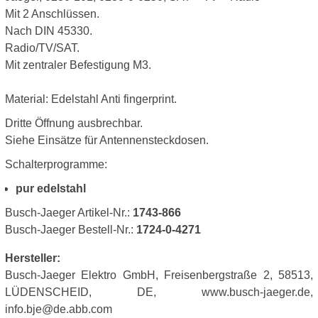
Mit 2 Anschlüssen.
Nach DIN 45330.
Radio/TV/SAT.
Mit zentraler Befestigung M3.
Material: Edelstahl Anti fingerprint.
Dritte Öffnung ausbrechbar.
Siehe Einsätze für Antennensteckdosen.
Schalterprogramme:
pur edelstahl
Busch-Jaeger Artikel-Nr.:
1743-866
Busch-Jaeger Bestell-Nr.:
1724-0-4271
Hersteller:
Busch-Jaeger Elektro GmbH, Freisenbergstraße 2, 58513,
LÜDENSCHEID, DE, www.busch-jaeger.de,
info.bje@de.abb.com