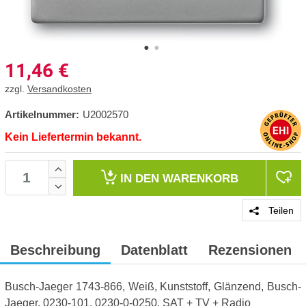
11,46
€
zzgl.
Versandkosten
Artikelnummer:
U2002570
Kein Liefertermin bekannt.
IN DEN
WARENKORB
Teilen
Beschreibung
Datenblatt
Rezensionen
Busch-Jaeger 1743-866, Weiß, Kunststoff, Glänzend, Busch-
Jaeger, 0230-101, 0230-0-0250, SAT + TV + Radio