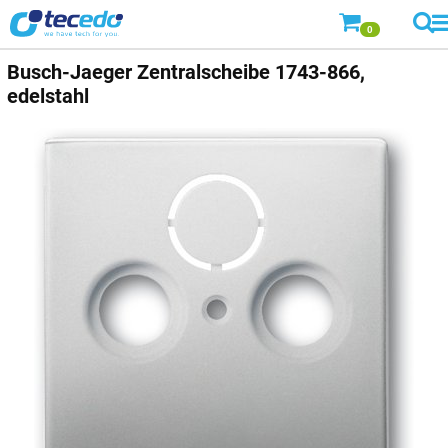
0
Busch-Jaeger
Zentralscheibe 1743-866,
edelstahl