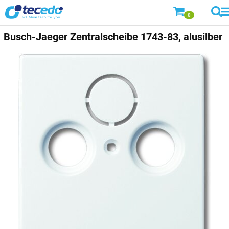
0
Busch-Jaeger
Zentralscheibe 1743-83, alusilber