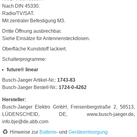
Nach DIN 45330.
Radio/TV/SAT.
Mit zentraler Befestigung M3.
Dritte Öffnung ausbrechbar.
Siehe Einsätze für Antennensteckdosen.
Oberfläche Kunststoff lackiert.
Schalterprogramme:
future® linear
Busch-Jaeger Artikel-Nr.:
1743-83
Busch-Jaeger Bestell-Nr.:
1724-0-4262
Hersteller:
Busch-Jaeger Elektro GmbH, Freisenbergstraße 2, 58513,
LÜDENSCHEID, DE, www.busch-jaeger.de,
info.bje@de.abb.com
Hinweise zur
Batterie
- und
Geräteentsorgung