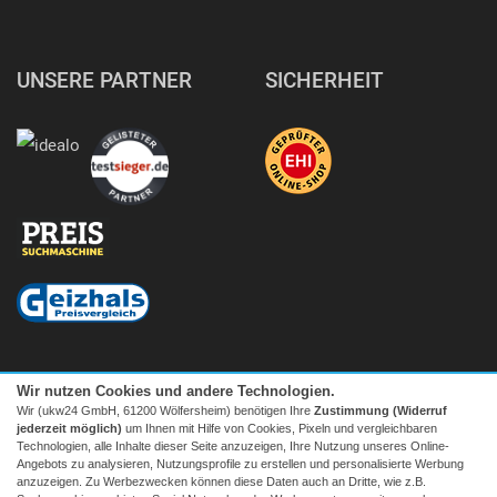
UNSERE PARTNER
SICHERHEIT
Wir nutzen Cookies und andere Technologien.
Wir (ukw24 GmbH, 61200 Wölfersheim) benötigen Ihre
Zustimmung (Widerruf
jederzeit möglich)
um Ihnen mit Hilfe von Cookies, Pixeln und vergleichbaren
Technologien, alle Inhalte dieser Seite anzuzeigen, Ihre Nutzung unseres Online-
Angebots zu analysieren, Nutzungsprofile zu erstellen und personalisierte Werbung
anzuzeigen. Zu Werbezwecken können diese Daten auch an Dritte, wie z.B.