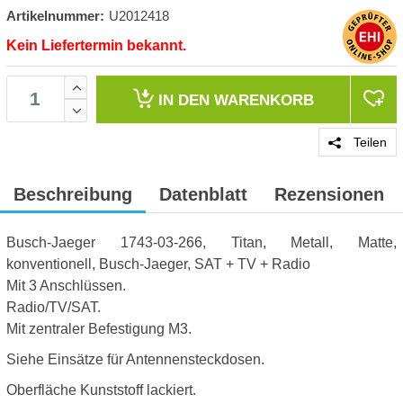
Artikelnummer:
U2012418
Kein Liefertermin bekannt.
IN DEN
WARENKORB
Teilen
Beschreibung
Datenblatt
Rezensionen
Busch-Jaeger 1743-03-266, Titan, Metall, Matte,
konventionell, Busch-Jaeger, SAT + TV + Radio
Mit 3 Anschlüssen.
Radio/TV/SAT.
Mit zentraler Befestigung M3.
Siehe Einsätze für Antennensteckdosen.
Oberfläche Kunststoff lackiert.