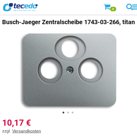
0
Busch-Jaeger
Zentralscheibe 1743-03-266, titan
10,17
€
zzgl.
Versandkosten