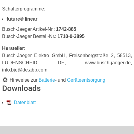
Schalterprogramme:
future® linear
Busch-Jaeger Artikel-Nr.:
1742-885
Busch-Jaeger Bestell-Nr.:
1710-0-3895
Hersteller:
Busch-Jaeger Elektro GmbH, Freisenbergstraße 2, 58513,
LÜDENSCHEID, DE, www.busch-jaeger.de,
info.bje@de.abb.com
Hinweise zur
Batterie
- und
Geräteentsorgung
Downloads
Datenblatt