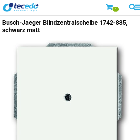
0
Busch-Jaeger
Blindzentralscheibe 1742-885,
schwarz matt