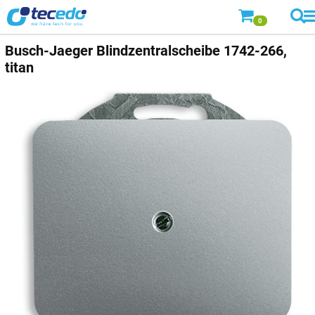
0
Busch-Jaeger
Blindzentralscheibe 1742-266,
titan