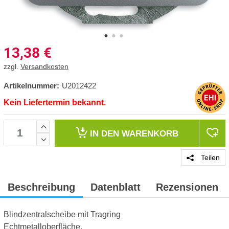
13,38
€
zzgl.
Versandkosten
Artikelnummer:
U2012422
Kein Liefertermin bekannt.
IN DEN
WARENKORB
Teilen
Beschreibung
Datenblatt
Rezensionen
Blindzentralscheibe mit Tragring
Echtmetalloberfläche.