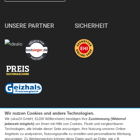
UNSERE PARTNER
SICHERHEIT
Wir nutzen Cookies und andere Technologien.
Wir (ukw24 GmbH, 61200 Wölfersheim) benötigen Ihre
Zustimmung (Widerruf
jederzeit möglich)
um Ihnen mit Hilfe von Cookies, Pixeln und vergleichbaren
Technologien, alle Inhalte dieser Seite anzuzeigen, Ihre Nutzung unseres Online-
Angebots zu analysieren, Nutzungsprofile zu erstellen und personalisierte Werbung
anzuzeigen. Zu Werbezwecken können diese Daten auch an Dritte, wie z.B.