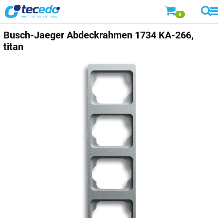
0
Busch-Jaeger
Abdeckrahmen 1734 KA-266,
titan