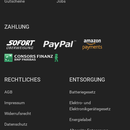
Gutscheine
Jobs
ZAHLUNG
RECHTLICHES
ENTSORGUNG
AGB
Batteriegesetz
Impressum
Elektro- und
Elektronikgerätegesetz
Widerrufsrecht
Energielabel
Datenschutz