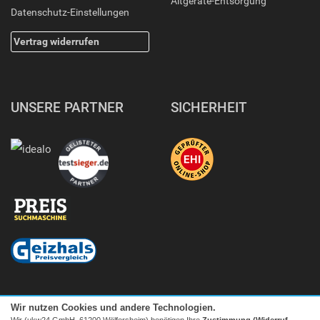
Altgeräte-Entsorgung
Datenschutz-Einstellungen
Vertrag widerrufen
UNSERE PARTNER
SICHERHEIT
Wir nutzen Cookies und andere Technologien.
Wir (ukw24 GmbH, 61200 Wölfersheim) benötigen Ihre
Zustimmung (Widerruf