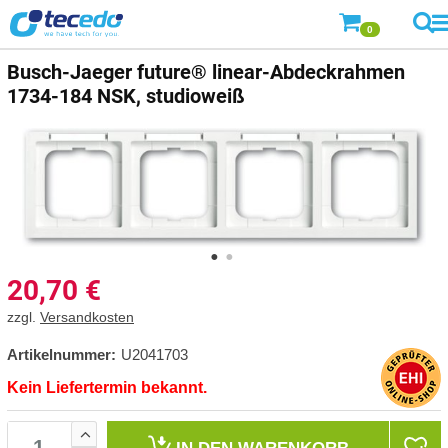
0
Busch-Jaeger
future® linear-Abdeckrahmen
1734-184 NSK, studioweiß
20,70
€
zzgl.
Versandkosten
Artikelnummer:
U2041703
Kein Liefertermin bekannt.