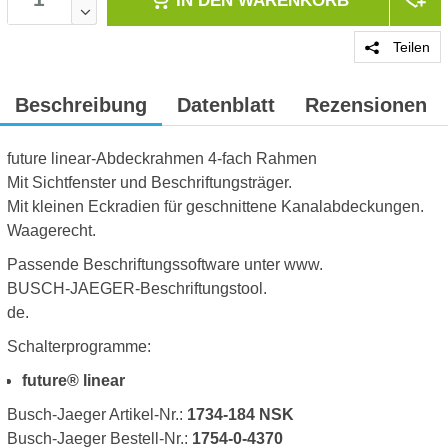
IN DEN
WARENKORB
Teilen
Beschreibung
Datenblatt
Rezensionen
future linear-Abdeckrahmen 4-fach Rahmen
Mit Sichtfenster und Beschriftungsträger.
Mit kleinen Eckradien für geschnittene Kanalabdeckungen.
Waagerecht.
Passende Beschriftungssoftware unter www.
BUSCH-JAEGER-Beschriftungstool.
de.
Schalterprogramme:
future® linear
Busch-Jaeger Artikel-Nr.:
1734-184 NSK
Busch-Jaeger Bestell-Nr.:
1754-0-4370