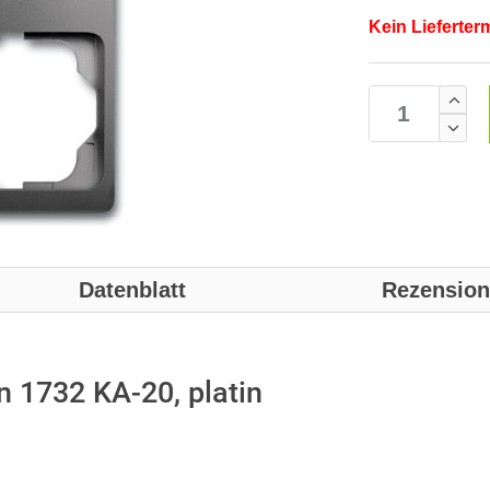
Kein Lieferter
Datenblatt
Rezensio
 1732 KA-20, platin