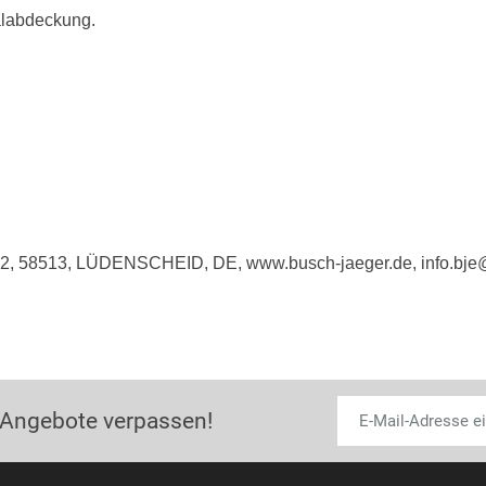
alabdeckung.
e 2, 58513, LÜDENSCHEID, DE, www.busch-jaeger.de, info.bj
 Angebote verpassen!