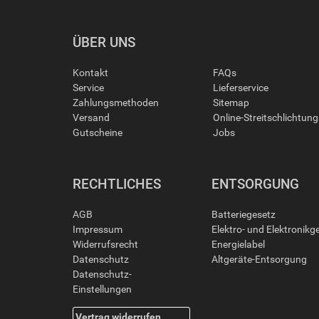
ÜBER UNS
Kontakt
FAQs
Service
Lieferservice
Zahlungsmethoden
Sitemap
Versand
Online-Streitschlichtun
Gutscheine
Jobs
RECHTLICHES
ENTSORGUNG
AGB
Batteriegesetz
Impressum
Elektro- und Elektronikg
Widerrufsrecht
Energielabel
Datenschutz
Altgeräte-Entsorgung
Datenschutz-
Einstellungen
Vertrag widerrufen