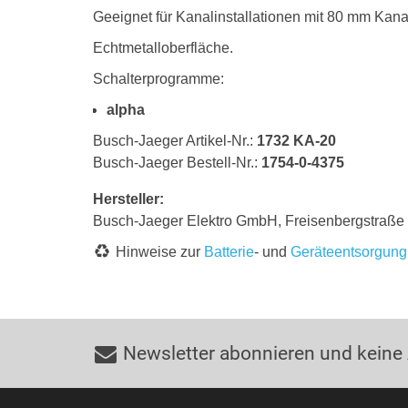
Geeignet für Kanalinstallationen mit 80 mm Kan
Echtmetalloberfläche.
Schalterprogramme:
alpha
Busch-Jaeger Artikel-Nr.:
1732 KA-20
Busch-Jaeger Bestell-Nr.:
1754-0-4375
Hersteller:
Busch-Jaeger Elektro GmbH, Freisenbergstraß
Hinweise zur
Batterie
- und
Geräteentsorgung
Newsletter abonnieren und keine