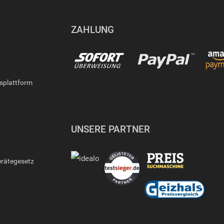
ZAHLUNG
gsplattform
UNSERE PARTNER
erätegesetz