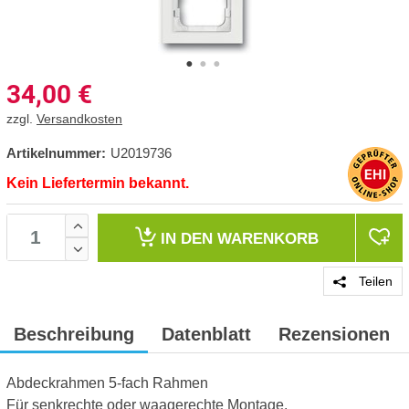
34,00
€
zzgl.
Versandkosten
Artikelnummer:
U2019736
Kein Liefertermin bekannt.
IN DEN
WARENKORB
Teilen
Beschreibung
Datenblatt
Rezensionen
Abdeckrahmen 5-fach Rahmen
Für senkrechte oder waagerechte Montage.