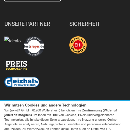
UNSERE PARTNER
SICHERHEIT
Wir nutzen Cookies und andere Technologien.
Wir (ukw24 GmbH, 61200 Wölfersheim) benötigen Ihre
Zustimmung (Widerruf
jederzeit möglich)
um Ihnen mit Hilfe von Cookies, Pixeln und vergleichbaren
Technologien, alle Inhalte dieser Seite anzuzeigen, Ihre Nutzung unseres Online-
Angebots zu analysieren, Nutzungsprofile zu erstellen und personalisierte Werbung
anzuzeigen. Zu Werbezwecken können diese Daten auch an Dritte, wie z.B.