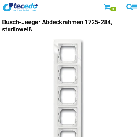
0
Busch-Jaeger
Abdeckrahmen 1725-284,
studioweiß