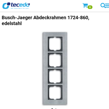
0
Busch-Jaeger
Abdeckrahmen 1724-860,
edelstahl