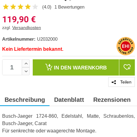
(4.0)
1 Bewertungen
119,90
€
zzgl.
Versandkosten
Artikelnummer:
U2032000
Kein Liefertermin bekannt.
IN DEN
WARENKORB
Teilen
Beschreibung
Datenblatt
Rezensionen
Busch-Jaeger 1724-860, Edelstahl, Matte, Schraubenlos,
Busch-Jaeger, Carat
Für senkrechte oder waagerechte Montage.